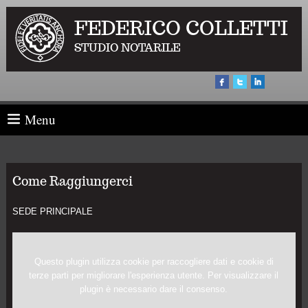
FEDERICO COLLETTI
STUDIO NOTARILE
Menu
Come Raggiungerci
SEDE PRINCIPALE
Questo plugin utilizza cookie per raccogliere dati e cookie di
terze parti per migliorare l'esperienza utente. Per visualizzare il
plugin è necessario dare il consenso.